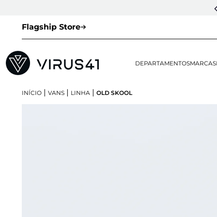
Flagship Store
DEPARTAMENTOS
MARCAS
|
|
|
INÍCIO
VANS
LINHA
OLD SKOOL