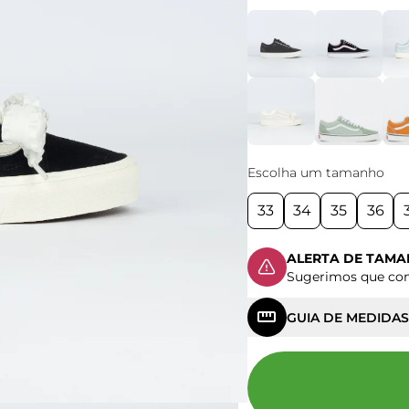
Escolha um tamanho
33
34
35
36
ALERTA DE TAM
Sugerimos que c
GUIA DE MEDIDAS