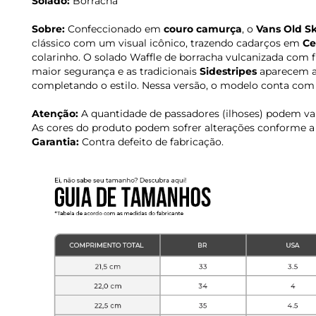
Solado:
Borracha
Sobre:
Confeccionado em
couro camurça
, o
Vans Old S
clássico com um visual icônico, trazendo cadarços em
Ce
colarinho. O solado Waffle de borracha vulcanizada com 
maior segurança e as tradicionais
Sidestripes
aparecem ap
completando o estilo. Nessa versão, o modelo conta com 
Atenção:
A quantidade de passadores (ilhoses) podem v
As cores do produto podem sofrer alterações conforme a 
Garantia:
Contra defeito de fabricação.