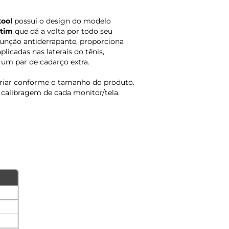
kool
possui o design do modelo
tim
que dá a volta por todo seu
função antiderrapante, proporciona
licadas nas laterais do tênis,
um par de cadarço extra.
ariar conforme o tamanho do produto.
calibragem de cada monitor/tela.