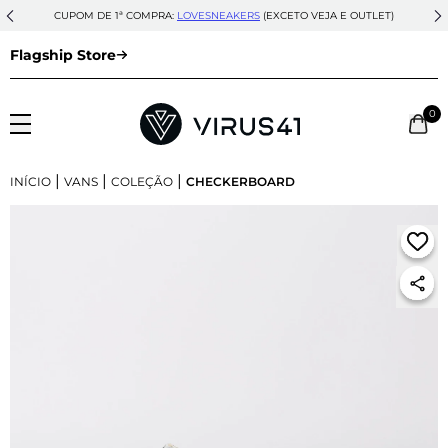
CUPOM DE 1ª COMPRA:
LOVESNEAKERS
(EXCETO VEJA E OUTLET)
Flagship Store
0
|
|
|
INÍCIO
VANS
COLEÇÃO
CHECKERBOARD