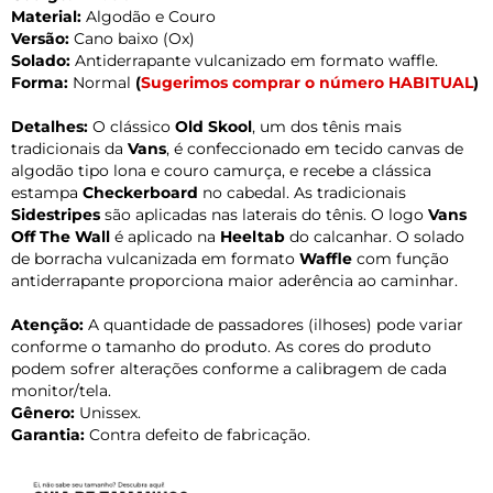
Material:
Algodão e Couro
Versão:
Cano baixo (Ox)
Solado:
Antiderrapante vulcanizado em formato waffle.
Forma:
Normal
(
Sugerimos comprar o número HABITUAL
)
Detalhes:
O clássico
Old Skool
, um dos tênis mais
tradicionais da
Vans
, é confeccionado em tecido canvas de
algodão tipo lona e couro camurça, e recebe a clássica
estampa
Checkerboard
no cabedal. As tradicionais
Sidestripes
são aplicadas nas laterais do tênis. O logo
Vans
Off The Wall
é aplicado na
Heeltab
do calcanhar. O solado
de borracha vulcanizada em formato
Waffle
com função
antiderrapante proporciona maior aderência ao caminhar.
Atenção:
A quantidade de passadores (ilhoses) pode variar
conforme o tamanho do produto. As cores do produto
podem sofrer alterações conforme a calibragem de cada
monitor/tela.
Gênero:
Unissex.
Garantia:
Contra defeito de fabricação.