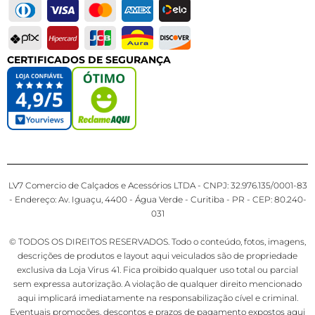
CERTIFICADOS DE SEGURANÇA
LV7 Comercio de Calçados e Acessórios LTDA - CNPJ: 32.976.135/0001-83
- Endereço: Av. Iguaçu, 4400 - Água Verde - Curitiba - PR - CEP: 80.240-
031
© TODOS OS DIREITOS RESERVADOS. Todo o conteúdo, fotos, imagens,
descrições de produtos e layout aqui veiculados são de propriedade
exclusiva da Loja Virus 41. Fica proibido qualquer uso total ou parcial
sem expressa autorização. A violação de qualquer direito mencionado
aqui implicará imediatamente na responsabilização cível e criminal.
Eventuais promoções, descontos e prazos de pagamento expostos aqui