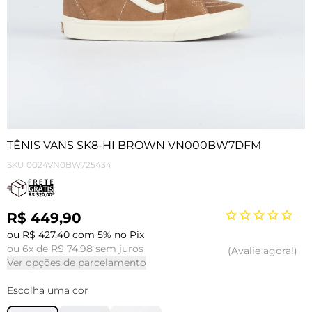
TÊNIS VANS SK8-HI BROWN VN000BW7DFM
SKU
0024VN0BW725434
R$ 449,90
ou R$ 427,40 com 5% no Pix
ou 6x de R$ 74,98 sem juros
Avalie agora!
Ver opções de parcelamento
Escolha uma cor