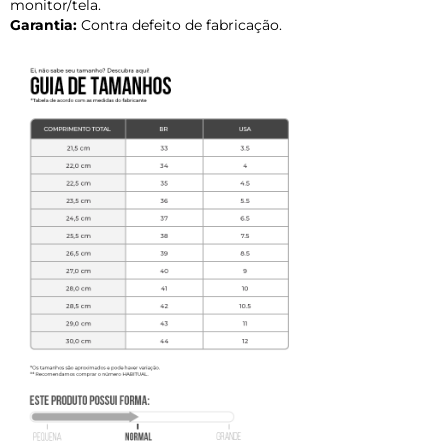
monitor/tela.
Garantia:
Contra defeito de fabricação.