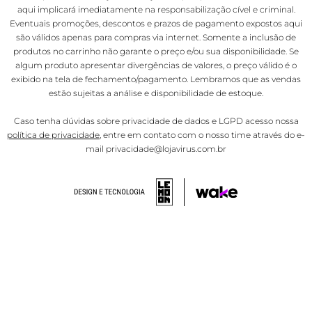
aqui implicará imediatamente na responsabilização cível e criminal.
Eventuais promoções, descontos e prazos de pagamento expostos aqui
são válidos apenas para compras via internet. Somente a inclusão de
produtos no carrinho não garante o preço e/ou sua disponibilidade. Se
algum produto apresentar divergências de valores, o preço válido é o
exibido na tela de fechamento/pagamento. Lembramos que as vendas
estão sujeitas a análise e disponibilidade de estoque.
Caso tenha dúvidas sobre privacidade de dados e LGPD acesso nossa
política de privacidade
, entre em contato com o nosso time através do e-
mail privacidade@lojavirus.com.br