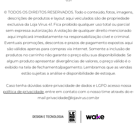
© TODOS OS DIREITOS RESERVADOS. Todo o conteúdo, fotos, imagens,
descrições de produtos e layout aqui veiculados são de propriedade
exclusiva da Loja Virus 41. Fica proibido qualquer uso total ou parcial
sem expressa autorização. A violação de qualquer direito mencionado
aqui implicará imediatamente na responsabilização cível e criminal.
Eventuais promoções, descontos e prazos de pagamento expostos aqui
são válidos apenas para compras via internet. Somente a inclusão de
produtos no carrinho não garante o preço e/ou sua disponibilidade. Se
algum produto apresentar divergências de valores, o preço válido é o
exibido na tela de fechamento/pagamento. Lembramos que as vendas
estão sujeitas a análise e disponibilidade de estoque.
Caso tenha dúvidas sobre privacidade de dados e LGPD acesso nossa
política de privacidade
, entre em contato com o nosso time através do e-
mail privacidade@lojavirus.com.br