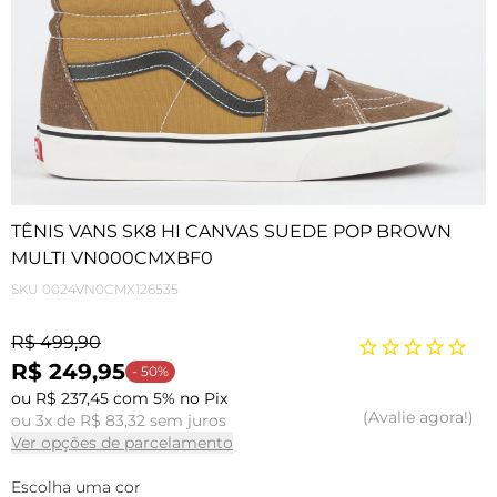
TÊNIS VANS SK8 HI CANVAS SUEDE POP BROWN
MULTI VN000CMXBF0
SKU
0024VN0CMX126535
R$ 499,90
R$ 249,95
- 50%
ou R$ 237,45 com 5% no Pix
Avalie agora!
ou 3x de R$ 83,32 sem juros
Ver opções de parcelamento
Escolha uma cor