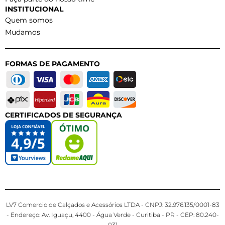
INSTITUCIONAL
Quem somos
Mudamos
FORMAS DE PAGAMENTO
CERTIFICADOS DE SEGURANÇA
LV7 Comercio de Calçados e Acessórios LTDA - CNPJ: 32.976.135/0001-83
- Endereço: Av. Iguaçu, 4400 - Água Verde - Curitiba - PR - CEP: 80.240-
031