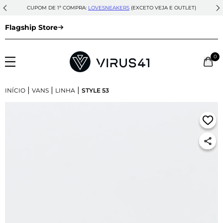
CUPOM DE 1ª COMPRA:
LOVESNEAKERS
(EXCETO VEJA E OUTLET)
Flagship Store
0
|
|
|
INÍCIO
VANS
LINHA
STYLE 53