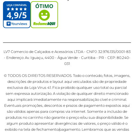
LV7 Comercio de Calçados e Acessórios LTDA - CNPJ: 32.976.135/0001-83
- Endereço: Av. Iguaçu, 4400 - Água Verde - Curitiba - PR - CEP: 80.240-
031
© TODOS OS DIREITOS RESERVADOS. Todo o conteúdo, fotos, imagens,
descrições de produtos e layout aqui veiculados são de propriedade
exclusiva da Loja Virus 41. Fica proibido qualquer uso total ou parcial
sem expressa autorização. A violação de qualquer direito mencionado
aqui implicará imediatamente na responsabilização cível e criminal.
Eventuais promoções, descontos e prazos de pagamento expostos aqui
são válidos apenas para compras via internet. Somente a inclusão de
produtos no carrinho não garante o preço e/ou sua disponibilidade. Se
algum produto apresentar divergências de valores, o preço válido é o
exibido na tela de fechamento/pagamento. Lembramos que as vendas