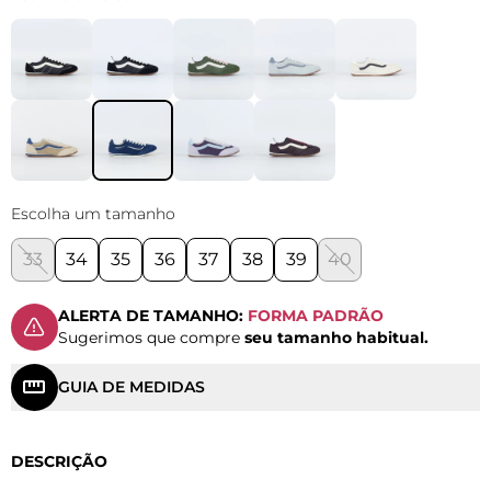
Escolha um tamanho
33
34
35
36
37
38
39
40
ALERTA DE TAMANHO:
FORMA PADRÃO
Sugerimos que compre
seu tamanho habitual.
GUIA DE MEDIDAS
DESCRIÇÃO