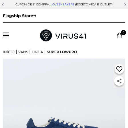
CUPOM DE 1ª COMPRA:
LOVESNEAKERS
(EXCETO VEJA E OUTLET)
Flagship Store
0
|
|
|
INÍCIO
VANS
LINHA
SUPER LOWPRO