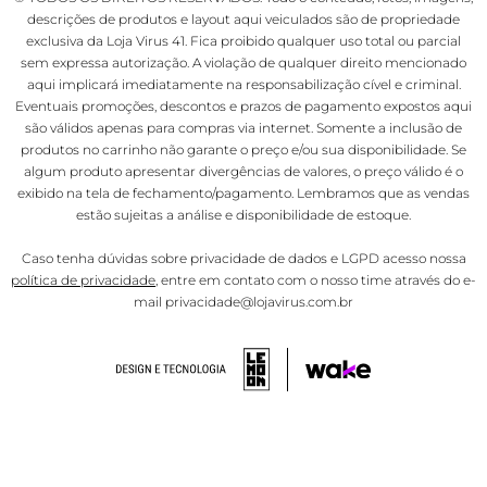
descrições de produtos e layout aqui veiculados são de propriedade
exclusiva da Loja Virus 41. Fica proibido qualquer uso total ou parcial
sem expressa autorização. A violação de qualquer direito mencionado
aqui implicará imediatamente na responsabilização cível e criminal.
Eventuais promoções, descontos e prazos de pagamento expostos aqui
são válidos apenas para compras via internet. Somente a inclusão de
produtos no carrinho não garante o preço e/ou sua disponibilidade. Se
algum produto apresentar divergências de valores, o preço válido é o
exibido na tela de fechamento/pagamento. Lembramos que as vendas
estão sujeitas a análise e disponibilidade de estoque.
Caso tenha dúvidas sobre privacidade de dados e LGPD acesso nossa
política de privacidade
, entre em contato com o nosso time através do e-
mail privacidade@lojavirus.com.br