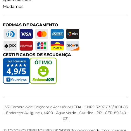
Mudamos
FORMAS DE PAGAMENTO
CERTIFICADOS DE SEGURANÇA
LV7 Comercio de Calçados e Acessórios LTDA - CNPJ: 32.976.135/0001-83
- Endereço: Av. Iguaçu, 4400 - Água Verde - Curitiba - PR - CEP: 80.240-
031
© TODOS OS DIREITOS RESERVADOS. Todo o conteúdo, fotos, imagens,