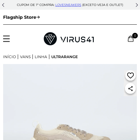
CUPOM DE 1ª COMPRA:
LOVESNEAKERS
(EXCETO VEJA E OUTLET)
Flagship Store
0
|
|
|
INÍCIO
VANS
LINHA
ULTRARANGE