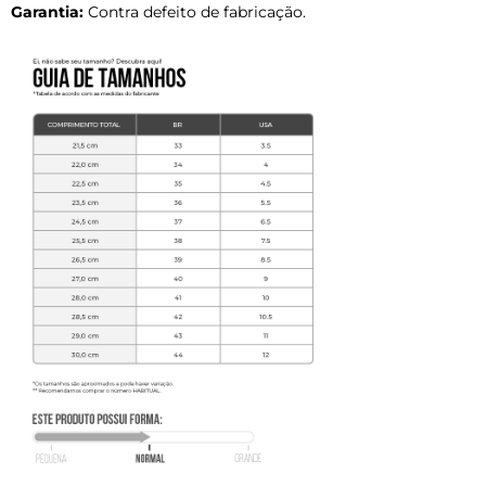
Garantia:
Contra defeito de fabricação.