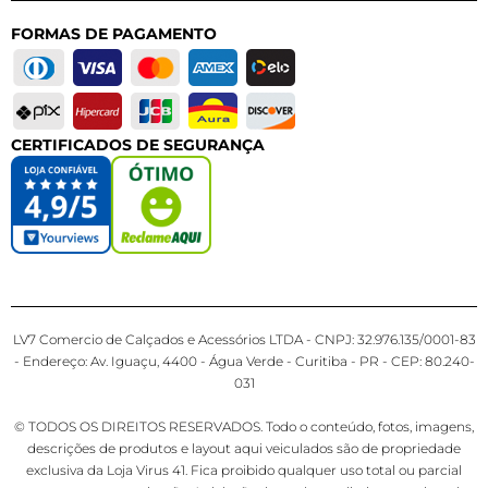
FORMAS DE PAGAMENTO
CERTIFICADOS DE SEGURANÇA
LV7 Comercio de Calçados e Acessórios LTDA - CNPJ: 32.976.135/0001-83
- Endereço: Av. Iguaçu, 4400 - Água Verde - Curitiba - PR - CEP: 80.240-
031
© TODOS OS DIREITOS RESERVADOS. Todo o conteúdo, fotos, imagens,
descrições de produtos e layout aqui veiculados são de propriedade
exclusiva da Loja Virus 41. Fica proibido qualquer uso total ou parcial