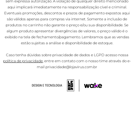
sem expressa autorização. A violação de qualquer direito mencionado
aqui implicará imediatamente na responsabilização cível e criminal.
Eventuais promoções, descontos e prazos de pagamento expostos aqui
são válidos apenas para compras via internet. Somente a inclusão de
produtos no carrinho não garante o preço e/ou sua disponibilidade. Se
algum produto apresentar divergências de valores, o preço válido é o
exibido na tela de fechamento/pagamento. Lembramos que as vendas
estão sujeitas a análise e disponibilidade de estoque.
Caso tenha dúvidas sobre privacidade de dados e LGPD acesso nossa
política de privacidade
, entre em contato com o nosso time através do e-
mail privacidade@lojavirus.com.br