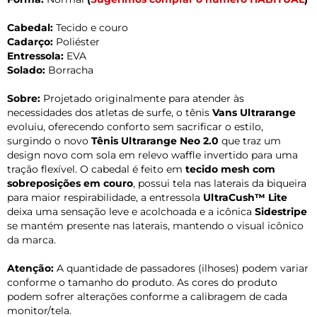
Cabedal:
Tecido e couro
Cadarço:
Poliéster
Entressola:
EVA
Solado:
Borracha
Sobre:
Projetado originalmente para atender às
necessidades dos atletas de surfe, o tênis
Vans Ultrarange
evoluiu, oferecendo conforto sem sacrificar o estilo,
surgindo o novo
Tênis Ultrarange Neo 2.0
que traz um
design novo com sola em relevo waffle invertido para uma
tração flexível. O cabedal é feito em
tecido mesh com
sobreposições em couro
, possui tela nas laterais da biqueira
para maior respirabilidade, a entressola
UltraCush™ Lite
deixa uma sensação leve e acolchoada e a icônica
Sidestripe
se mantém presente nas laterais, mantendo o visual icônico
da marca.
Atenção:
A quantidade de passadores (ilhoses) podem variar
conforme o tamanho do produto. As cores do produto
podem sofrer alterações conforme a calibragem de cada
monitor/tela.