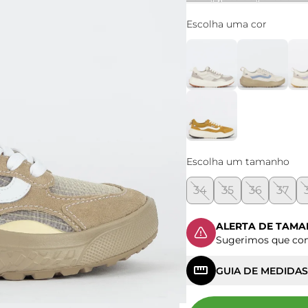
Escolha uma cor
Escolha um tamanho
34
35
36
37
ALERTA DE TAM
Sugerimos que c
GUIA DE MEDIDAS