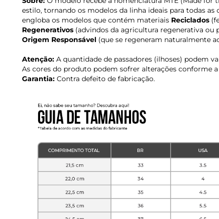
Sobre:
O modelo recebe a nomenclatura MTE (Made for th
estilo, tornando os modelos da linha ideais para todas as 
engloba os modelos que contém materiais
Reciclados
(f
Regenerativos
(advindos da agricultura regenerativa ou p
Origem Responsável
(que se regeneram naturalmente ao
Atenção:
A quantidade de passadores (ilhoses) podem v
As cores do produto podem sofrer alterações conforme a 
Garantia:
Contra defeito de fabricação.