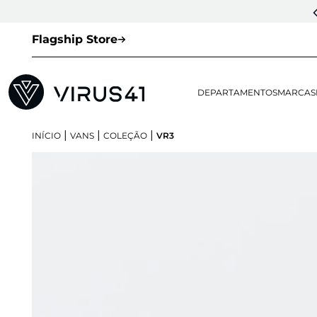
Flagship Store
DEPARTAMENTOS
MARCAS
|
|
|
INÍCIO
VANS
COLEÇÃO
VR3