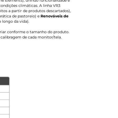
e Elements), unindo funcionalidade e
condições climáticas. A linha VR3
eitos a partir de produtos descartados),
rática de pastoreio) e
Renováveis de
 longo da vida).
ariar conforme o tamanho do produto.
calibragem de cada monitor/tela.