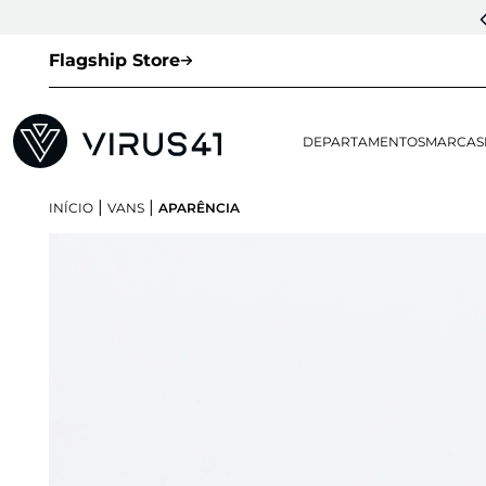
Flagship Store
DEPARTAMENTOS
MARCAS
|
|
INÍCIO
VANS
APARÊNCIA