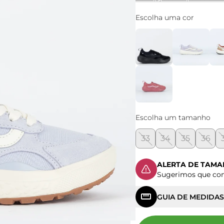
Escolha uma cor
Escolha um tamanho
33
34
35
36
ALERTA DE TAM
Sugerimos que c
GUIA DE MEDIDAS