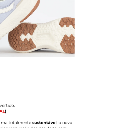
vertido.
AL
)
orma totalmente
sustentável
, o novo