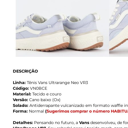
DESCRIÇÃO
Linha:
Tênis Vans Ultrarange Neo VR3
Código:
VN0BCE
Material:
Tecido e couro
Versão:
Cano baixo (Ox)
Solado:
Antiderrapante vulcanizado em formato waffle in
Forma:
Normal
(
Sugerimos comprar o número HABITU
Detalhes:
Pensando no futuro, a
Vans
desenvolveu, de f