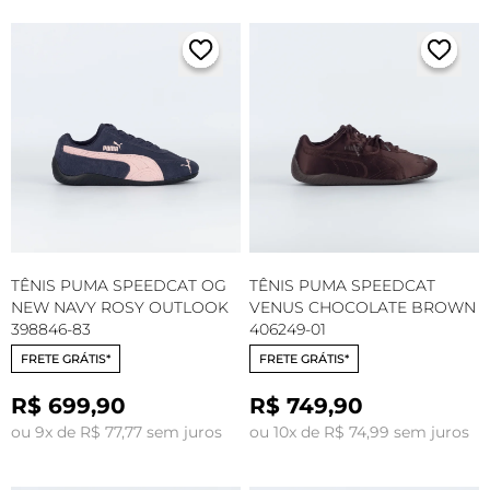
TÊNIS PUMA SPEEDCAT OG
TÊNIS PUMA SPEEDCAT
NEW NAVY ROSY OUTLOOK
VENUS CHOCOLATE BROWN
398846-83
406249-01
FRETE GRÁTIS*
FRETE GRÁTIS*
R$ 699,90
R$ 749,90
ou 9x de R$ 77,77 sem juros
ou 10x de R$ 74,99 sem juros