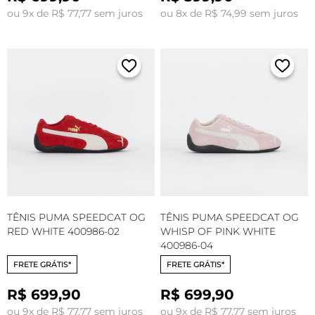
ou 9x de R$ 77,77 sem juros
ou 8x de R$ 74,99 sem juros
TÊNIS PUMA SPEEDCAT OG
TÊNIS PUMA SPEEDCAT OG
RED WHITE 400986-02
WHISP OF PINK WHITE
400986-04
FRETE GRÁTIS*
FRETE GRÁTIS*
R$ 699,90
R$ 699,90
ou 9x de R$ 77,77 sem juros
ou 9x de R$ 77,77 sem juros