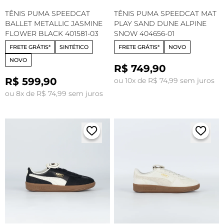
TÊNIS PUMA SPEEDCAT
TÊNIS PUMA SPEEDCAT MAT
BALLET METALLIC JASMINE
PLAY SAND DUNE ALPINE
FLOWER BLACK 401581-03
SNOW 404656-01
FRETE GRÁTIS*
SINTÉTICO
FRETE GRÁTIS*
NOVO
NOVO
R$ 749,90
R$ 599,90
ou 10x de R$ 74,99 sem juros
ou 8x de R$ 74,99 sem juros