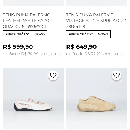
TÊNIS PUMA PALERMO
TÊNIS PUMA PALERMO
LEATHER WHITE VAPOR
VINTAGE APPLE SPRITZ GUM
GRAY GUM 397647-01
396841-19
FRETE GRÁTIS*
NOVO
FRETE GRÁTIS*
NOVO
R$ 599,90
R$ 649,90
ou 8x de R$ 74,99 sem juros
ou 9x de R$ 72,21 sem juros