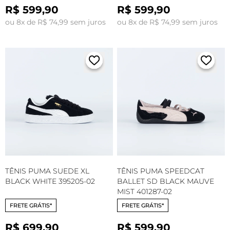
R$ 599,90
R$ 599,90
ou 8x de R$ 74,99 sem juros
ou 8x de R$ 74,99 sem juros
TÊNIS PUMA SUEDE XL
TÊNIS PUMA SPEEDCAT
BLACK WHITE 395205-02
BALLET SD BLACK MAUVE
MIST 401287-02
FRETE GRÁTIS*
FRETE GRÁTIS*
R$ 699,90
R$ 599,90