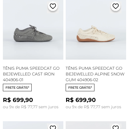
TÊNIS PUMA SPEEDCAT GO
TÊNIS PUMA SPEEDCAT GO
BEJEWELLED CAST IRON
BEJEWELLED ALPINE SNOW
404906-01
GUM 404906-02
FRETE GRÁTIS*
FRETE GRÁTIS*
R$ 699,90
R$ 699,90
ou 9x de R$ 77,77 sem juros
ou 9x de R$ 77,77 sem juros