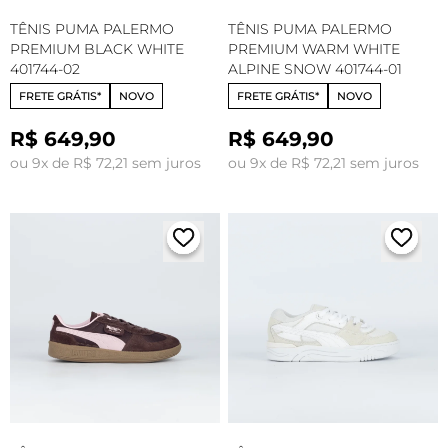
TÊNIS PUMA PALERMO
TÊNIS PUMA PALERMO
PREMIUM BLACK WHITE
PREMIUM WARM WHITE
401744-02
ALPINE SNOW 401744-01
FRETE GRÁTIS*
NOVO
FRETE GRÁTIS*
NOVO
R$ 649,90
R$ 649,90
ou 9x de R$ 72,21 sem juros
ou 9x de R$ 72,21 sem juros