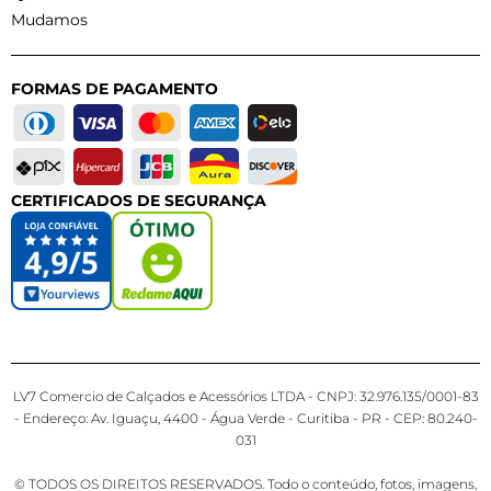
Mudamos
FORMAS DE PAGAMENTO
CERTIFICADOS DE SEGURANÇA
LV7 Comercio de Calçados e Acessórios LTDA - CNPJ: 32.976.135/0001-83
- Endereço: Av. Iguaçu, 4400 - Água Verde - Curitiba - PR - CEP: 80.240-
031
© TODOS OS DIREITOS RESERVADOS. Todo o conteúdo, fotos, imagens,