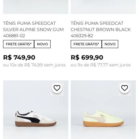
TÊNIS PUMA SPEEDCAT
TÊNIS PUMA SPEEDCAT
SILVER ALPINE SNOW GUM
CHESTNUT BROWN BLACK
406881-02
406329-82
FRETE GRÁTIS*
NOVO
FRETE GRÁTIS*
NOVO
R$ 749,90
R$ 699,90
ou 10x de R$ 74,99 sem juros
ou 9x de R$ 77,77 sem juros