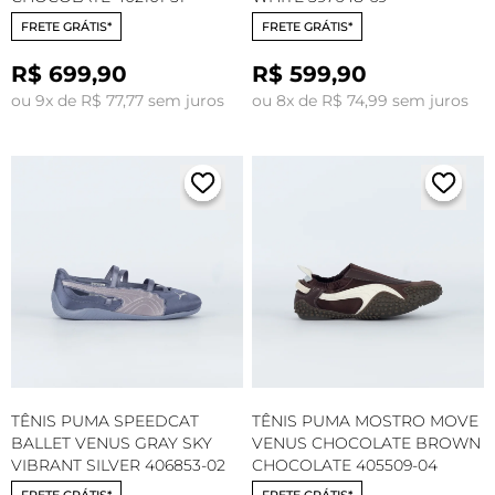
FRETE GRÁTIS*
FRETE GRÁTIS*
R$ 699,90
R$ 599,90
ou 9x de R$ 77,77 sem juros
ou 8x de R$ 74,99 sem juros
TÊNIS PUMA SPEEDCAT
TÊNIS PUMA MOSTRO MOVE
BALLET VENUS GRAY SKY
VENUS CHOCOLATE BROWN
VIBRANT SILVER 406853-02
CHOCOLATE 405509-04
FRETE GRÁTIS*
FRETE GRÁTIS*