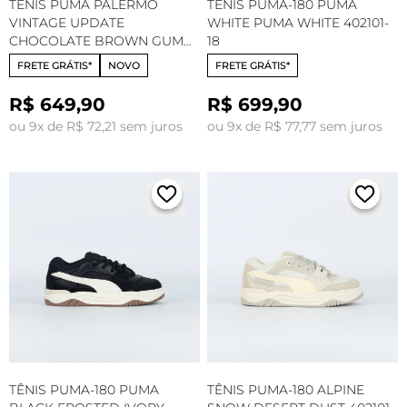
TÊNIS PUMA PALERMO
TÊNIS PUMA-180 PUMA
VINTAGE UPDATE
WHITE PUMA WHITE 402101-
CHOCOLATE BROWN GUM
18
401364-05
FRETE GRÁTIS*
NOVO
FRETE GRÁTIS*
R$ 649,90
R$ 699,90
ou 9x de R$ 72,21 sem juros
ou 9x de R$ 77,77 sem juros
TÊNIS PUMA-180 PUMA
TÊNIS PUMA-180 ALPINE