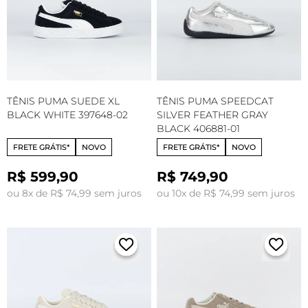
TÊNIS PUMA SUEDE XL
TÊNIS PUMA SPEEDCAT
BLACK WHITE 397648-02
SILVER FEATHER GRAY
BLACK 406881-01
FRETE GRÁTIS*
NOVO
FRETE GRÁTIS*
NOVO
R$ 599,90
R$ 749,90
ou 8x de R$ 74,99 sem juros
ou 10x de R$ 74,99 sem juros