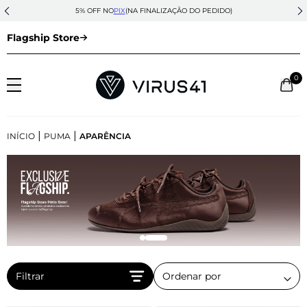
5% OFF NO
PIX
(NA FINALIZAÇÃO DO PEDIDO)
Flagship Store
0
|
|
INÍCIO
PUMA
APARÊNCIA
Filtrar