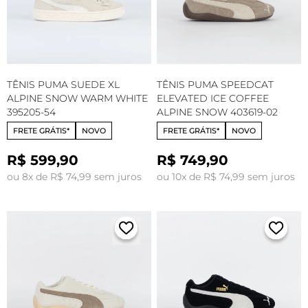
TÊNIS PUMA SUEDE XL
TÊNIS PUMA SPEEDCAT
ALPINE SNOW WARM WHITE
ELEVATED ICE COFFEE
395205-54
ALPINE SNOW 403619-02
FRETE GRÁTIS*
NOVO
FRETE GRÁTIS*
NOVO
R$ 599,90
R$ 749,90
ou 8x de R$ 74,99 sem juros
ou 10x de R$ 74,99 sem juros