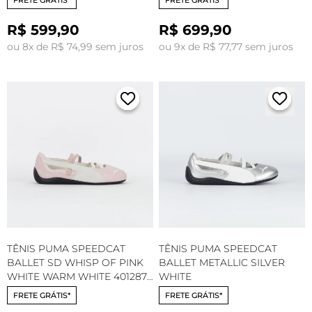
R$ 599,90
R$ 699,90
ou 8x de R$ 74,99 sem juros
ou 9x de R$ 77,77 sem juros
TÊNIS PUMA SPEEDCAT
TÊNIS PUMA SPEEDCAT
BALLET SD WHISP OF PINK
BALLET METALLIC SILVER
WHITE WARM WHITE 401287-
WHITE
01
FRETE GRÁTIS*
FRETE GRÁTIS*