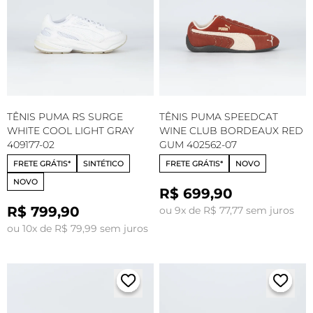
TÊNIS PUMA RS SURGE
TÊNIS PUMA SPEEDCAT
WHITE COOL LIGHT GRAY
WINE CLUB BORDEAUX RED
409177-02
GUM 402562-07
FRETE GRÁTIS*
SINTÉTICO
FRETE GRÁTIS*
NOVO
NOVO
R$ 699,90
R$ 799,90
ou 9x de R$ 77,77 sem juros
ou 10x de R$ 79,99 sem juros