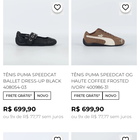
TÊNIS PUMA SPEEDCAT
TÊNIS PUMA SPEEDCAT OG
BALLET DRESS-UP BLACK
HAUTE COFFEE FROSTED
408054-03
IVORY 400986-31
FRETE GRÁTIS*
NOVO
FRETE GRÁTIS*
NOVO
R$ 699,90
R$ 699,90
ou 9x de R$ 77,77 sem juros
ou 9x de R$ 77,77 sem juros