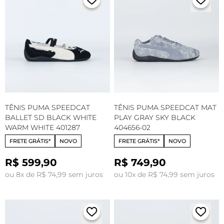
TÊNIS PUMA SPEEDCAT
TÊNIS PUMA SPEEDCAT MAT
BALLET SD BLACK WHITE
PLAY GRAY SKY BLACK
WARM WHITE 401287
404656-02
FRETE GRÁTIS*
NOVO
FRETE GRÁTIS*
NOVO
R$ 599,90
R$ 749,90
ou 8x de R$ 74,99 sem juros
ou 10x de R$ 74,99 sem juros