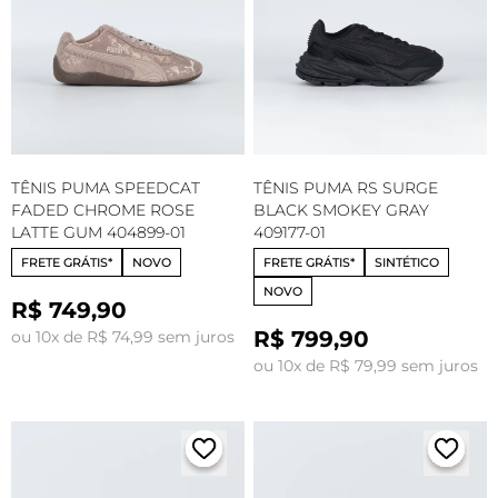
TÊNIS PUMA SPEEDCAT
TÊNIS PUMA RS SURGE
FADED CHROME ROSE
BLACK SMOKEY GRAY
LATTE GUM 404899-01
409177-01
FRETE GRÁTIS*
NOVO
FRETE GRÁTIS*
SINTÉTICO
NOVO
R$ 749,90
R$ 799,90
ou 10x de R$ 74,99 sem juros
ou 10x de R$ 79,99 sem juros