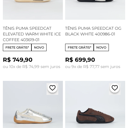
TÊNIS PUMA SPEEDCAT
TÊNIS PUMA SPEEDCAT OG
ELEVATED WARM WHITE ICE
BLACK WHITE 400986-01
COFFEE 403619-01
FRETE GRÁTIS*
NOVO
FRETE GRÁTIS*
NOVO
R$ 749,90
R$ 699,90
ou 10x de R$ 74,99 sem juros
ou 9x de R$ 77,77 sem juros