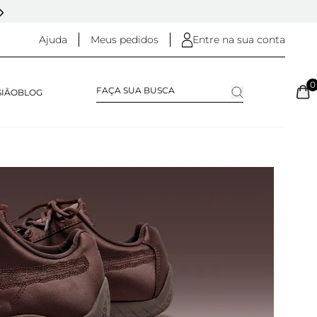
DESDE 2005 - 20 ANOS DE HISTÓRIA
Ajuda
Meus pedidos
Entre na sua conta
0
SIÃO
BLOG