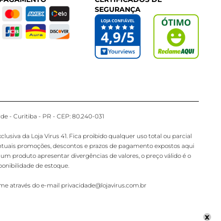
SEGURANÇA
de - Curitiba - PR - CEP: 80.240-031
iva da Loja Virus 41. Fica proibido qualquer uso total ou parcial
ventuais promoções, descontos e prazos de pagamento expostos aqui
gum produto apresentar divergências de valores, o preço válido é o
onibilidade de estoque.
ime através do e-mail privacidade@lojavirus.com.br
x