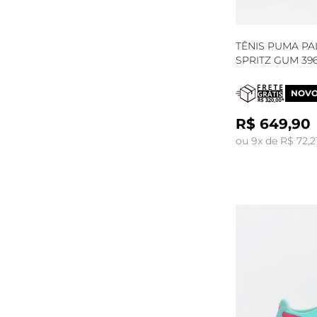
TÊNIS PUMA PA
SPRITZ GUM 396
NOV
R$ 649,90
ou 9x de R$ 72,2