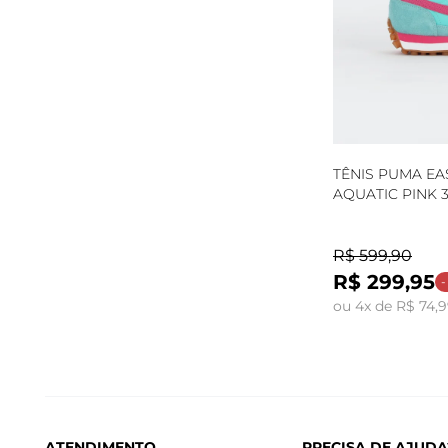
TÊNIS PUMA EA
AQUATIC PINK 3
R$ 599,90
R$ 299,95
-
ou 4x de R$ 74,
ATENDIMENTO
PRECISA DE AJUDA