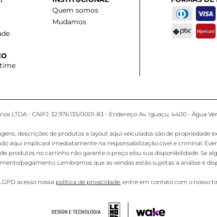
Quem somos
Mudamos
ade
CO
 time
os LTDA - CNPJ: 32.976.135/0001-83 - Endereço: Av. Iguaçu, 4400 - Água Ver
 descrições de produtos e layout aqui veiculados são de propriedade exclus
ado aqui implicará imediatamente na responsabilização cível e criminal. E
de produtos no carrinho não garante o preço e/ou sua disponibilidade. Se al
hamento/pagamento. Lembramos que as vendas estão sujeitas a análise e disp
e LGPD acesso nossa
política de privacidade
, entre em contato com o nosso t