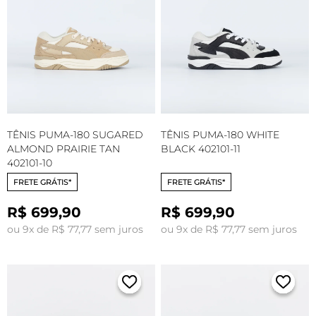
TÊNIS PUMA-180 SUGARED
TÊNIS PUMA-180 WHITE
ALMOND PRAIRIE TAN
BLACK 402101-11
402101-10
FRETE GRÁTIS*
FRETE GRÁTIS*
R$ 699,90
R$ 699,90
ou 9x de R$ 77,77 sem juros
ou 9x de R$ 77,77 sem juros