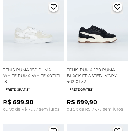
TÊNIS PUMA-180 PUMA
TÊNIS PUMA-180 PUMA
WHITE PUMA WHITE 402101-
BLACK FROSTED IVORY
18
402101-52
FRETE GRÁTIS*
FRETE GRÁTIS*
R$ 699,90
R$ 699,90
ou 9x de R$ 77,77 sem juros
ou 9x de R$ 77,77 sem juros