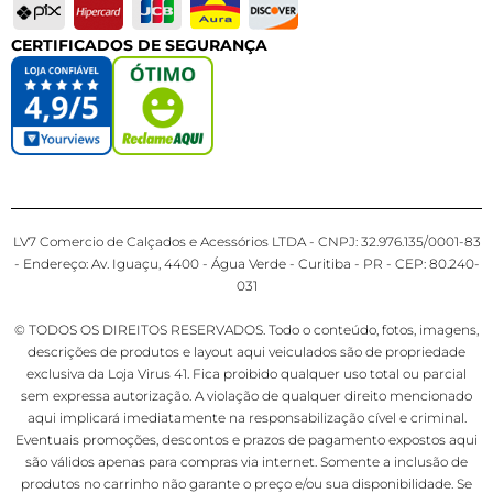
CERTIFICADOS DE SEGURANÇA
LV7 Comercio de Calçados e Acessórios LTDA - CNPJ: 32.976.135/0001-83
- Endereço: Av. Iguaçu, 4400 - Água Verde - Curitiba - PR - CEP: 80.240-
031
© TODOS OS DIREITOS RESERVADOS. Todo o conteúdo, fotos, imagens,
descrições de produtos e layout aqui veiculados são de propriedade
exclusiva da Loja Virus 41. Fica proibido qualquer uso total ou parcial
sem expressa autorização. A violação de qualquer direito mencionado
aqui implicará imediatamente na responsabilização cível e criminal.
Eventuais promoções, descontos e prazos de pagamento expostos aqui
são válidos apenas para compras via internet. Somente a inclusão de
produtos no carrinho não garante o preço e/ou sua disponibilidade. Se