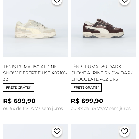
TÊNIS PUMA-180 ALPINE
TÊNIS PUMA-180 DARK
SNOW DESERT DUST 402101-
CLOVE ALPINE SNOW DARK
32
CHOCOLATE 402101-51
FRETE GRÁTIS*
FRETE GRÁTIS*
R$ 699,90
R$ 699,90
ou 9x de R$ 77,77 sem juros
ou 9x de R$ 77,77 sem juros