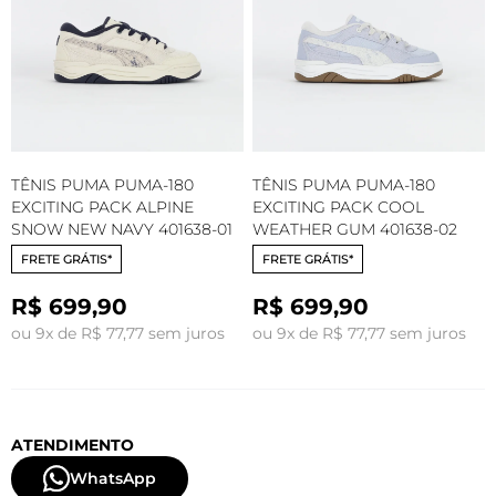
TÊNIS PUMA PUMA-180
TÊNIS PUMA PUMA-180
EXCITING PACK ALPINE
EXCITING PACK COOL
SNOW NEW NAVY 401638-01
WEATHER GUM 401638-02
FRETE GRÁTIS*
FRETE GRÁTIS*
R$ 699,90
R$ 699,90
ou 9x de R$ 77,77 sem juros
ou 9x de R$ 77,77 sem juros
ATENDIMENTO
WhatsApp