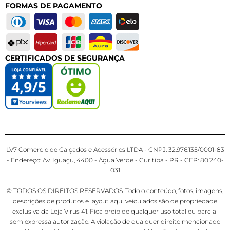
FORMAS DE PAGAMENTO
CERTIFICADOS DE SEGURANÇA
LV7 Comercio de Calçados e Acessórios LTDA - CNPJ: 32.976.135/0001-83
- Endereço: Av. Iguaçu, 4400 - Água Verde - Curitiba - PR - CEP: 80.240-
031
© TODOS OS DIREITOS RESERVADOS. Todo o conteúdo, fotos, imagens,
descrições de produtos e layout aqui veiculados são de propriedade
exclusiva da Loja Virus 41. Fica proibido qualquer uso total ou parcial
sem expressa autorização. A violação de qualquer direito mencionado