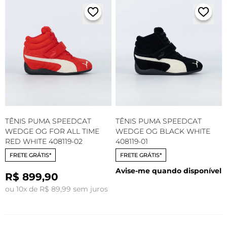
TÊNIS PUMA SPEEDCAT
TÊNIS PUMA SPEEDCAT
WEDGE OG FOR ALL TIME
WEDGE OG BLACK WHITE
RED WHITE 408119-02
408119-01
FRETE GRÁTIS*
FRETE GRÁTIS*
Avise-me quando disponível
R$ 899,90
ou 10x de R$ 89,99 sem juros