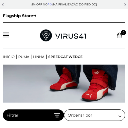
5% OFF NO
PIX
(NA FINALIZAÇÃO DO PEDIDO)
Flagship Store
0
|
|
|
INÍCIO
PUMA
LINHA
SPEEDCAT WEDGE
Filtrar