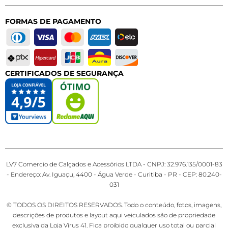
FORMAS DE PAGAMENTO
CERTIFICADOS DE SEGURANÇA
LV7 Comercio de Calçados e Acessórios LTDA - CNPJ: 32.976.135/0001-83
- Endereço: Av. Iguaçu, 4400 - Água Verde - Curitiba - PR - CEP: 80.240-
031
© TODOS OS DIREITOS RESERVADOS. Todo o conteúdo, fotos, imagens,
descrições de produtos e layout aqui veiculados são de propriedade
exclusiva da Loja Virus 41. Fica proibido qualquer uso total ou parcial