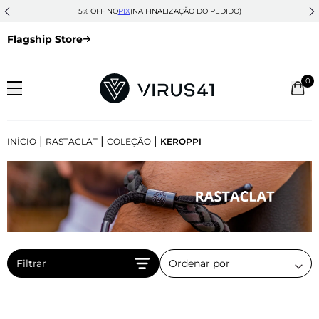
5% OFF NO
PIX
(NA FINALIZAÇÃO DO PEDIDO)
Flagship Store
0
|
|
|
INÍCIO
RASTACLAT
COLEÇÃO
KEROPPI
Filtrar