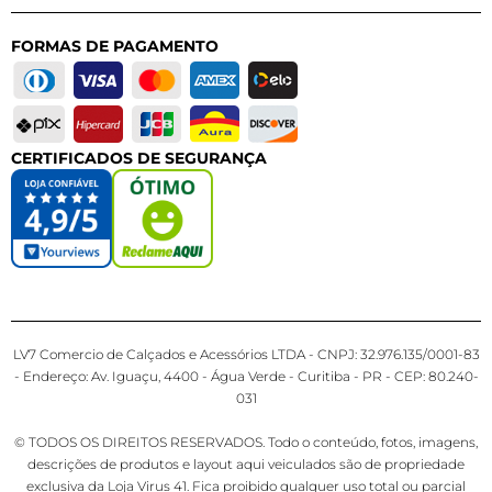
FORMAS DE PAGAMENTO
CERTIFICADOS DE SEGURANÇA
LV7 Comercio de Calçados e Acessórios LTDA - CNPJ: 32.976.135/0001-83
- Endereço: Av. Iguaçu, 4400 - Água Verde - Curitiba - PR - CEP: 80.240-
031
© TODOS OS DIREITOS RESERVADOS. Todo o conteúdo, fotos, imagens,
descrições de produtos e layout aqui veiculados são de propriedade
exclusiva da Loja Virus 41. Fica proibido qualquer uso total ou parcial