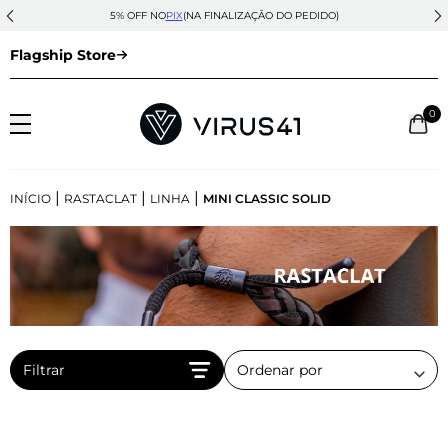
5% OFF NO
PIX
(NA FINALIZAÇÃO DO PEDIDO)
Flagship Store
0
|
|
|
INÍCIO
RASTACLAT
LINHA
MINI CLASSIC SOLID
Filtrar