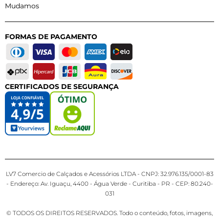
Mudamos
FORMAS DE PAGAMENTO
CERTIFICADOS DE SEGURANÇA
LV7 Comercio de Calçados e Acessórios LTDA - CNPJ: 32.976.135/0001-83
- Endereço: Av. Iguaçu, 4400 - Água Verde - Curitiba - PR - CEP: 80.240-
031
© TODOS OS DIREITOS RESERVADOS. Todo o conteúdo, fotos, imagens,