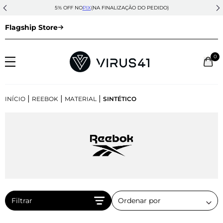
5% OFF NO
PIX
(NA FINALIZAÇÃO DO PEDIDO)
Flagship Store
0
|
|
|
INÍCIO
REEBOK
MATERIAL
SINTÉTICO
Filtrar