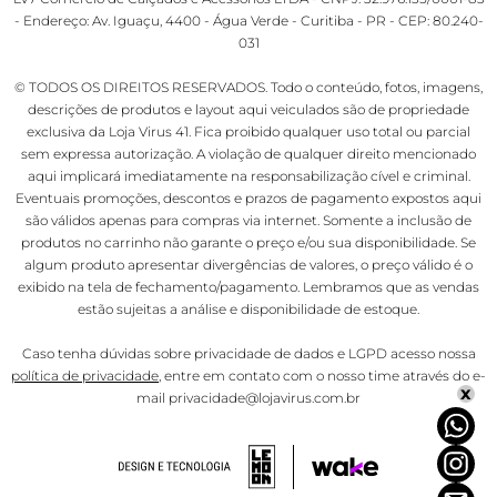
- Endereço: Av. Iguaçu, 4400 - Água Verde - Curitiba - PR - CEP: 80.240-
031
© TODOS OS DIREITOS RESERVADOS. Todo o conteúdo, fotos, imagens,
descrições de produtos e layout aqui veiculados são de propriedade
exclusiva da Loja Virus 41. Fica proibido qualquer uso total ou parcial
sem expressa autorização. A violação de qualquer direito mencionado
aqui implicará imediatamente na responsabilização cível e criminal.
Eventuais promoções, descontos e prazos de pagamento expostos aqui
são válidos apenas para compras via internet. Somente a inclusão de
produtos no carrinho não garante o preço e/ou sua disponibilidade. Se
algum produto apresentar divergências de valores, o preço válido é o
exibido na tela de fechamento/pagamento. Lembramos que as vendas
estão sujeitas a análise e disponibilidade de estoque.
Caso tenha dúvidas sobre privacidade de dados e LGPD acesso nossa
política de privacidade
, entre em contato com o nosso time através do e-
x
mail privacidade@lojavirus.com.br