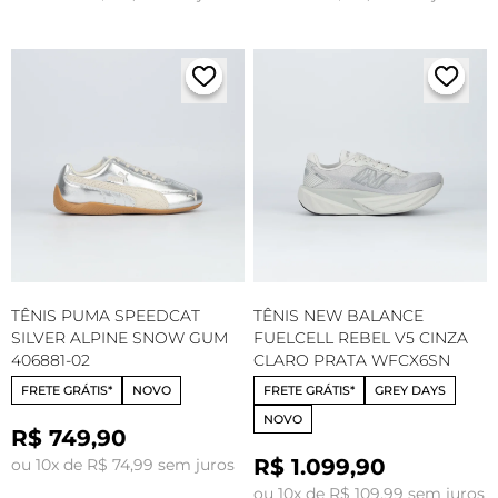
TÊNIS PUMA SPEEDCAT
TÊNIS NEW BALANCE
SILVER ALPINE SNOW GUM
FUELCELL REBEL V5 CINZA
406881-02
CLARO PRATA WFCX6SN
FRETE GRÁTIS*
NOVO
FRETE GRÁTIS*
GREY DAYS
NOVO
R$ 749,90
R$ 1.099,90
ou 10x de R$ 74,99 sem juros
ou 10x de R$ 109,99 sem juros