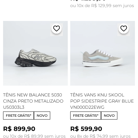
ou 10x de R$ 129,99 sem juros
TÊNIS NEW BALANCE 5030
TÊNIS VANS KNU SKOOL
CINZA PRETO METALIZADO
POP SIDESTRIPE GRAY BLUE
U50303L3
VN000D22EWG
FRETE GRÁTIS*
NOVO
FRETE GRÁTIS*
NOVO
R$ 899,90
R$ 599,90
ou 10x de R$ 89,99 sem juros
ou 8x de R$ 74,99 sem juros