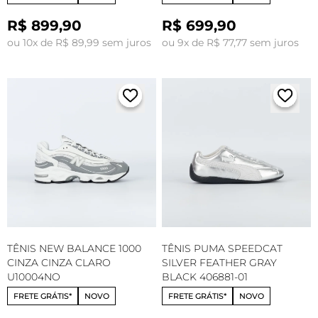
R$ 899,90
R$ 699,90
ou 10x de R$ 89,99 sem juros
ou 9x de R$ 77,77 sem juros
TÊNIS NEW BALANCE 1000
TÊNIS PUMA SPEEDCAT
CINZA CINZA CLARO
SILVER FEATHER GRAY
U10004NO
BLACK 406881-01
FRETE GRÁTIS*
NOVO
FRETE GRÁTIS*
NOVO