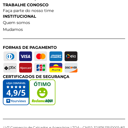
TRABALHE CONOSCO
Faça parte do nosso time
INSTITUCIONAL
Quem somos
Mudamos
FORMAS DE PAGAMENTO
CERTIFICADOS DE SEGURANÇA
LV7 Comercio de Calçados e Acessórios LTDA - CNPJ: 32.976.135/0001-83