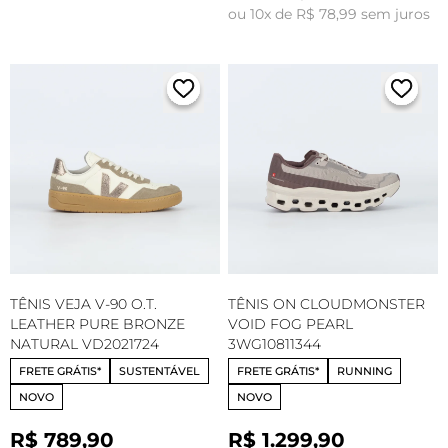
ou 10x de R$ 78,99 sem juros
TÊNIS VEJA V-90 O.T.
TÊNIS ON CLOUDMONSTER
LEATHER PURE BRONZE
VOID FOG PEARL
NATURAL VD2021724
3WG10811344
FRETE GRÁTIS*
SUSTENTÁVEL
FRETE GRÁTIS*
RUNNING
NOVO
NOVO
R$ 789,90
R$ 1.299,90