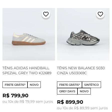
TÊNIS ADIDAS HANDBALL
TÊNIS NEW BALANCE 5030
SPEZIAL GREY TWO KJ2689
CINZA U503069C
FRETE GRÁTIS*
NOVO
FRETE GRÁTIS*
SINTÉTICO
GREY DAYS
NOVO
R$ 799,90
R$ 899,90
ou 10x de R$ 79,99 sem juros
ou 10x de R$ 89,99 sem juros