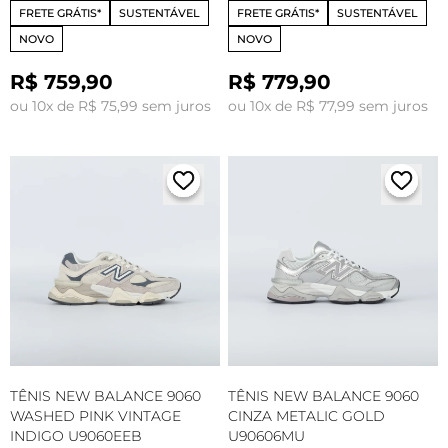
RO2021923
FRETE GRÁTIS*
SUSTENTÁVEL
FRETE GRÁTIS*
SUSTENTÁVEL
NOVO
NOVO
R$ 759,90
R$ 779,90
ou 10x de R$ 75,99 sem juros
ou 10x de R$ 77,99 sem juros
TÊNIS NEW BALANCE 9060
TÊNIS NEW BALANCE 9060
WASHED PINK VINTAGE
CINZA METALIC GOLD
INDIGO U9060EEB
U90606MU