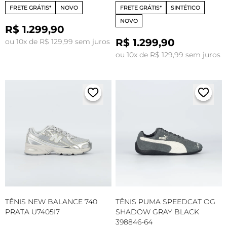
FRETE GRÁTIS*
NOVO
FRETE GRÁTIS*
SINTÉTICO
NOVO
R$ 1.299,90
R$ 1.299,90
ou 10x de R$ 129,99 sem juros
ou 10x de R$ 129,99 sem juros
TÊNIS NEW BALANCE 740
TÊNIS PUMA SPEEDCAT OG
PRATA U7405I7
SHADOW GRAY BLACK
398846-64