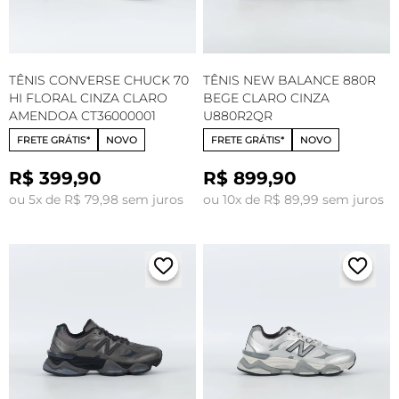
TÊNIS CONVERSE CHUCK 70
TÊNIS NEW BALANCE 880R
HI FLORAL CINZA CLARO
BEGE CLARO CINZA
AMENDOA CT36000001
U880R2QR
FRETE GRÁTIS*
NOVO
FRETE GRÁTIS*
NOVO
R$ 399,90
R$ 899,90
ou 5x de R$ 79,98 sem juros
ou 10x de R$ 89,99 sem juros