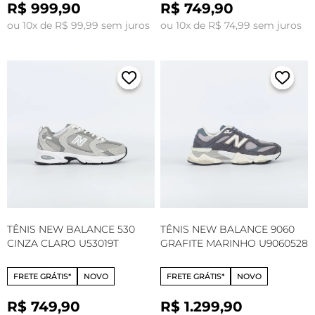
R$ 999,90
R$ 749,90
ou 10x de R$ 99,99 sem juros
ou 10x de R$ 74,99 sem juros
TÊNIS NEW BALANCE 530
TÊNIS NEW BALANCE 9060
CINZA CLARO U53019T
GRAFITE MARINHO U9060528
FRETE GRÁTIS*
NOVO
FRETE GRÁTIS*
NOVO
R$ 749,90
R$ 1.299,90