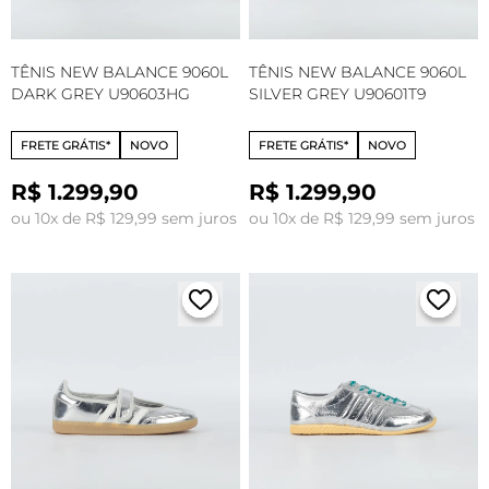
TÊNIS NEW BALANCE 9060L
TÊNIS NEW BALANCE 9060L
DARK GREY U90603HG
SILVER GREY U90601T9
FRETE GRÁTIS*
NOVO
FRETE GRÁTIS*
NOVO
R$ 1.299,90
R$ 1.299,90
ou 10x de R$ 129,99 sem juros
ou 10x de R$ 129,99 sem juros