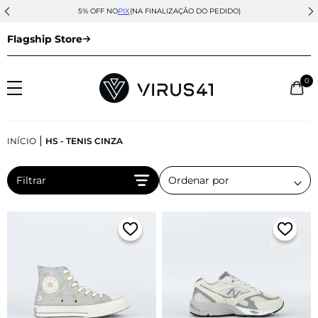
DESDE 2005 - 20 ANOS DE HISTÓRIA
Flagship Store
0
|
INÍCIO
HS - TENIS CINZA
Filtrar