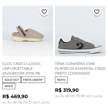
CLOG CROCS CLASSIC
TÊNIS CONVERSE STAR
UNFURGETTABLE
PLAYER OX ESSENTIAL CINZA
MUSHROOM 211116-195
PRETO CO05050003
SOLD OUT
FRETE GRÁTIS*
NOVO
NOVO
R$ 319,90
R$ 469,90
ou 4x de R$ 79,98 sem juros
ou 6x de R$ 78,32 sem juros