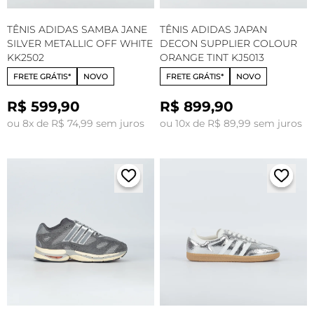
TÊNIS ADIDAS SAMBA JANE
TÊNIS ADIDAS JAPAN
SILVER METALLIC OFF WHITE
DECON SUPPLIER COLOUR
KK2502
ORANGE TINT KJ5013
FRETE GRÁTIS*
NOVO
FRETE GRÁTIS*
NOVO
R$ 599,90
R$ 899,90
ou 8x de R$ 74,99 sem juros
ou 10x de R$ 89,99 sem juros