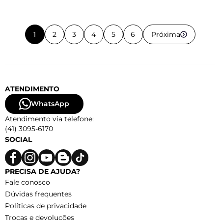
1
2
3
4
5
6
Próxima
ATENDIMENTO
WhatsApp
Atendimento via telefone:
(41) 3095-6170
SOCIAL
PRECISA DE AJUDA?
Fale conosco
Dúvidas frequentes
Políticas de privacidade
Trocas e devoluções