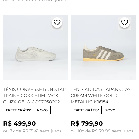
TÊNIS CONVERSE RUN STAR
TÊNIS ADIDAS JAPAN CLAY
TRAINER OX CETIM PACK
CREAM WHITE GOLD
CINZA GELO CO07050002
METALLIC KJ6154
FRETE GRÁTIS*
NOVO
FRETE GRÁTIS*
NOVO
R$ 499,90
R$ 799,90
ou 7x de R$ 71,41 sem juros
ou 10x de R$ 79,99 sem juros