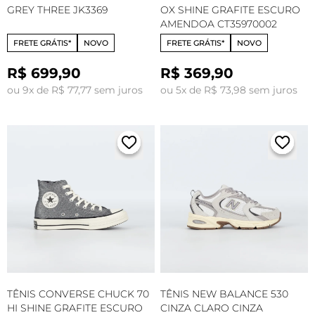
GREY THREE JK3369
OX SHINE GRAFITE ESCURO
AMENDOA CT35970002
FRETE GRÁTIS*
NOVO
FRETE GRÁTIS*
NOVO
R$ 699,90
R$ 369,90
ou 9x de R$ 77,77 sem juros
ou 5x de R$ 73,98 sem juros
TÊNIS CONVERSE CHUCK 70
TÊNIS NEW BALANCE 530
HI SHINE GRAFITE ESCURO
CINZA CLARO CINZA