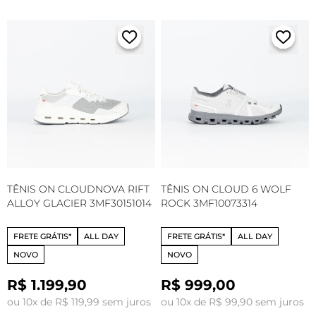
TÊNIS ON CLOUDNOVA RIFT
TÊNIS ON CLOUD 6 WOLF
ALLOY GLACIER 3MF30151014
ROCK 3MF10073314
FRETE GRÁTIS*
ALL DAY
FRETE GRÁTIS*
ALL DAY
NOVO
NOVO
R$ 1.199,90
R$ 999,00
ou 10x de R$ 119,99 sem juros
ou 10x de R$ 99,90 sem juros