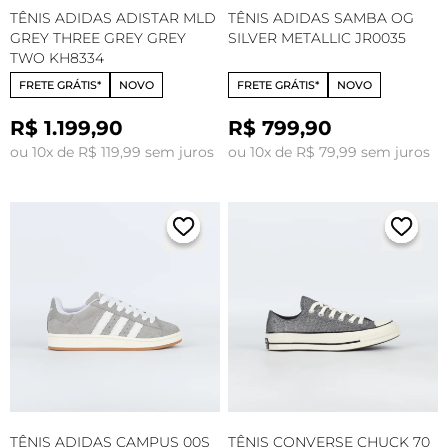
TÊNIS ADIDAS ADISTAR MLD
TÊNIS ADIDAS SAMBA OG
GREY THREE GREY GREY
SILVER METALLIC JR0035
TWO KH8334
FRETE GRÁTIS*
NOVO
FRETE GRÁTIS*
NOVO
R$ 1.199,90
R$ 799,90
ou 10x de R$ 119,99 sem juros
ou 10x de R$ 79,99 sem juros
TÊNIS ADIDAS CAMPUS 00S
TÊNIS CONVERSE CHUCK 70