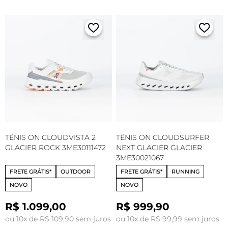
TÊNIS ON CLOUDVISTA 2
TÊNIS ON CLOUDSURFER
GLACIER ROCK 3ME30111472
NEXT GLACIER GLACIER
3ME30021067
FRETE GRÁTIS*
OUTDOOR
FRETE GRÁTIS*
RUNNING
NOVO
NOVO
R$ 1.099,00
R$ 999,90
ou 10x de R$ 109,90 sem juros
ou 10x de R$ 99,99 sem juros