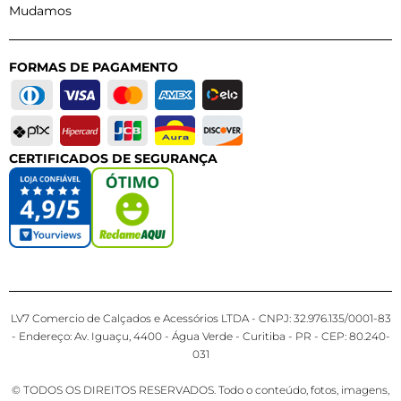
Mudamos
FORMAS DE PAGAMENTO
CERTIFICADOS DE SEGURANÇA
LV7 Comercio de Calçados e Acessórios LTDA - CNPJ: 32.976.135/0001-83
- Endereço: Av. Iguaçu, 4400 - Água Verde - Curitiba - PR - CEP: 80.240-
031
© TODOS OS DIREITOS RESERVADOS. Todo o conteúdo, fotos, imagens,