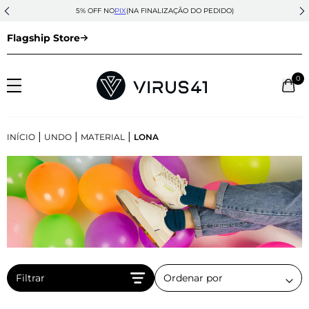
5% OFF NO
PIX
(NA FINALIZAÇÃO DO PEDIDO)
Flagship Store
0
|
|
|
INÍCIO
UNDO
MATERIAL
LONA
Filtrar