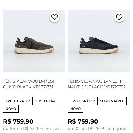
TÊNIS VEJA V-90 B-MESH
TÊNIS VEJA V-90 B-MESH
OLIVE BLACK VD1721731
NAUTICO BLACK VD1721732
FRETE GRÁTIS*
SUSTENTÁVEL
FRETE GRÁTIS*
SUSTENTÁVEL
NOVO
NOVO
R$ 759,90
R$ 759,90
ou 10x de R$ 75,99 sem juros
ou 10x de R$ 75,99 sem juros