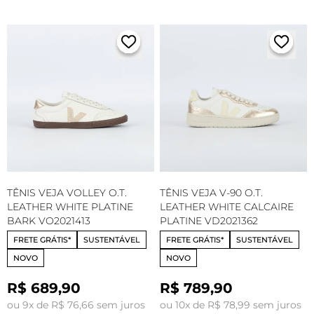
TÊNIS VEJA VOLLEY O.T.
TÊNIS VEJA V-90 O.T.
LEATHER WHITE PLATINE
LEATHER WHITE CALCAIRE
BARK VO2021413
PLATINE VD2021362
FRETE GRÁTIS*
SUSTENTÁVEL
FRETE GRÁTIS*
SUSTENTÁVEL
NOVO
NOVO
R$ 689,90
R$ 789,90
ou 9x de R$ 76,66 sem juros
ou 10x de R$ 78,99 sem juros