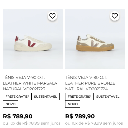
TÊNIS VEJA V-90 O.T.
TÊNIS VEJA V-90 O.T.
LEATHER WHITE MARSALA
LEATHER PURE BRONZE
NATURAL VD2021723
NATURAL VD2021724
FRETE GRÁTIS*
SUSTENTÁVEL
FRETE GRÁTIS*
SUSTENTÁVEL
NOVO
NOVO
R$ 789,90
R$ 789,90
ou 10x de R$ 78,99 sem juros
ou 10x de R$ 78,99 sem juros