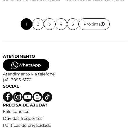
1
2
3
4
5
Próxima
ATENDIMENTO
WhatsApp
Atendimento via telefone:
(41) 3095-6170
SOCIAL
PRECISA DE AJUDA?
Fale conosco
Dúvidas frequentes
Políticas de privacidade