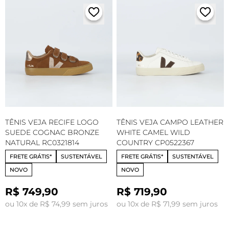
TÊNIS VEJA RECIFE LOGO
TÊNIS VEJA CAMPO LEATHER
SUEDE COGNAC BRONZE
WHITE CAMEL WILD
NATURAL RC0321814
COUNTRY CP0522367
FRETE GRÁTIS*
SUSTENTÁVEL
FRETE GRÁTIS*
SUSTENTÁVEL
NOVO
NOVO
R$ 749,90
R$ 719,90
ou 10x de R$ 74,99 sem juros
ou 10x de R$ 71,99 sem juros