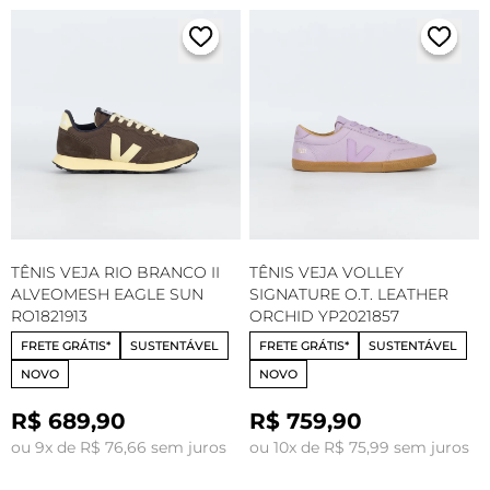
TÊNIS VEJA RIO BRANCO II
TÊNIS VEJA VOLLEY
ALVEOMESH EAGLE SUN
SIGNATURE O.T. LEATHER
RO1821913
ORCHID YP2021857
FRETE GRÁTIS*
SUSTENTÁVEL
FRETE GRÁTIS*
SUSTENTÁVEL
NOVO
NOVO
R$ 689,90
R$ 759,90
ou 9x de R$ 76,66 sem juros
ou 10x de R$ 75,99 sem juros