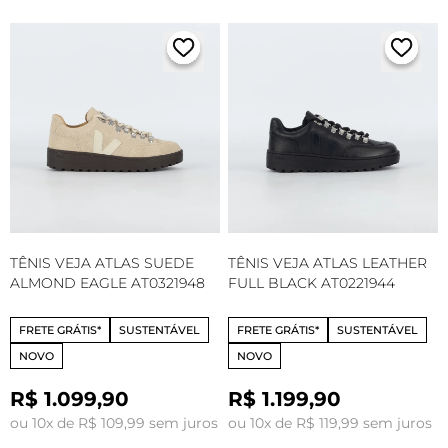
TÊNIS VEJA ATLAS SUEDE
TÊNIS VEJA ATLAS LEATHER
ALMOND EAGLE AT0321948
FULL BLACK AT0221944
FRETE GRÁTIS*
SUSTENTÁVEL
FRETE GRÁTIS*
SUSTENTÁVEL
NOVO
NOVO
R$ 1.099,90
R$ 1.199,90
ou 10x de R$ 109,99 sem juros
ou 10x de R$ 119,99 sem juros