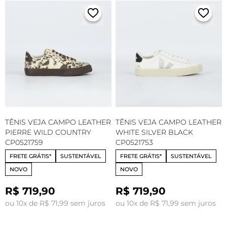
TÊNIS VEJA CAMPO LEATHER
TÊNIS VEJA CAMPO LEATHER
PIERRE WILD COUNTRY
WHITE SILVER BLACK
CP0521759
CP0521753
FRETE GRÁTIS*
SUSTENTÁVEL
FRETE GRÁTIS*
SUSTENTÁVEL
NOVO
NOVO
R$ 719,90
R$ 719,90
ou 10x de R$ 71,99 sem juros
ou 10x de R$ 71,99 sem juros