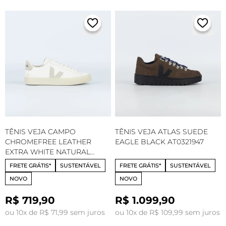
TÊNIS VEJA CAMPO
TÊNIS VEJA ATLAS SUEDE
CHROMEFREE LEATHER
EAGLE BLACK AT0321947
EXTRA WHITE NATURAL
CP0502429
FRETE GRÁTIS*
SUSTENTÁVEL
FRETE GRÁTIS*
SUSTENTÁVEL
NOVO
NOVO
R$ 719,90
R$ 1.099,90
ou 10x de R$ 71,99 sem juros
ou 10x de R$ 109,99 sem juros