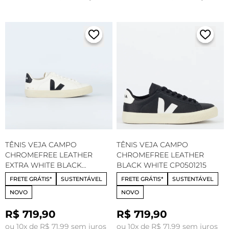
TÊNIS VEJA CAMPO
TÊNIS VEJA CAMPO
CHROMEFREE LEATHER
CHROMEFREE LEATHER
EXTRA WHITE BLACK
BLACK WHITE CP0501215
CP0501537
FRETE GRÁTIS*
SUSTENTÁVEL
FRETE GRÁTIS*
SUSTENTÁVEL
NOVO
NOVO
R$ 719,90
R$ 719,90
ou 10x de R$ 71,99 sem juros
ou 10x de R$ 71,99 sem juros