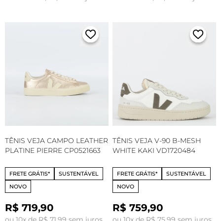
TÊNIS VEJA CAMPO LEATHER
TÊNIS VEJA V-90 B-MESH
PLATINE PIERRE CP0521663
WHITE KAKI VD1720484
FRETE GRÁTIS*
SUSTENTÁVEL
FRETE GRÁTIS*
SUSTENTÁVEL
NOVO
NOVO
R$ 719,90
R$ 759,90
ou 10x de R$ 71,99 sem juros
ou 10x de R$ 75,99 sem juros