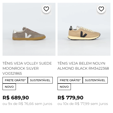
TÊNIS VEJA VOLLEY SUEDE
TÊNIS VEJA BELEM NOLYN
MOONROCK SILVER
ALMOND BLACK RM3422368
VO0321865
FRETE GRÁTIS*
SUSTENTÁVEL
FRETE GRÁTIS*
SUSTENTÁVEL
NOVO
NOVO
R$ 689,90
R$ 779,90
ou 9x de R$ 76,66 sem juros
ou 10x de R$ 77,99 sem juros