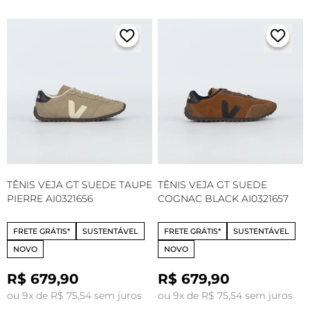
TÊNIS VEJA GT SUEDE TAUPE
TÊNIS VEJA GT SUEDE
PIERRE AI0321656
COGNAC BLACK AI0321657
FRETE GRÁTIS*
SUSTENTÁVEL
FRETE GRÁTIS*
SUSTENTÁVEL
NOVO
NOVO
R$ 679,90
R$ 679,90
ou 9x de R$ 75,54 sem juros
ou 9x de R$ 75,54 sem juros