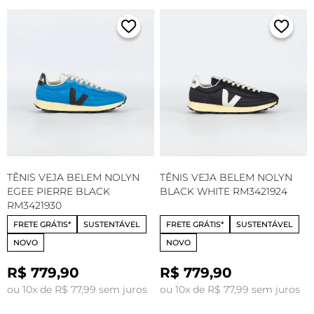
TÊNIS VEJA BELEM NOLYN
TÊNIS VEJA BELEM NOLYN
EGEE PIERRE BLACK
BLACK WHITE RM3421924
RM3421930
FRETE GRÁTIS*
SUSTENTÁVEL
FRETE GRÁTIS*
SUSTENTÁVEL
NOVO
NOVO
R$ 779,90
R$ 779,90
ou 10x de R$ 77,99 sem juros
ou 10x de R$ 77,99 sem juros