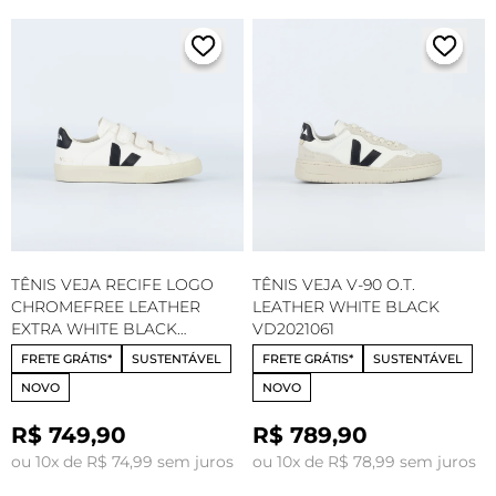
TÊNIS VEJA RECIFE LOGO
TÊNIS VEJA V-90 O.T.
CHROMEFREE LEATHER
LEATHER WHITE BLACK
EXTRA WHITE BLACK
VD2021061
RC0502790
FRETE GRÁTIS*
SUSTENTÁVEL
FRETE GRÁTIS*
SUSTENTÁVEL
NOVO
NOVO
R$ 749,90
R$ 789,90
ou 10x de R$ 74,99 sem juros
ou 10x de R$ 78,99 sem juros