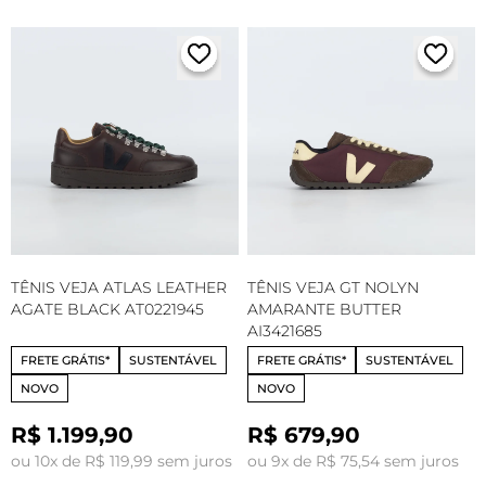
TÊNIS VEJA ATLAS LEATHER
TÊNIS VEJA GT NOLYN
AGATE BLACK AT0221945
AMARANTE BUTTER
AI3421685
FRETE GRÁTIS*
SUSTENTÁVEL
FRETE GRÁTIS*
SUSTENTÁVEL
NOVO
NOVO
R$ 1.199,90
R$ 679,90
ou 10x de R$ 119,99 sem juros
ou 9x de R$ 75,54 sem juros