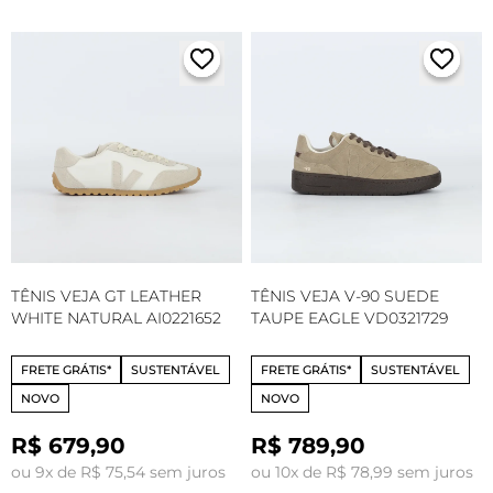
TÊNIS VEJA GT LEATHER
TÊNIS VEJA V-90 SUEDE
WHITE NATURAL AI0221652
TAUPE EAGLE VD0321729
FRETE GRÁTIS*
SUSTENTÁVEL
FRETE GRÁTIS*
SUSTENTÁVEL
NOVO
NOVO
R$ 679,90
R$ 789,90
ou 9x de R$ 75,54 sem juros
ou 10x de R$ 78,99 sem juros