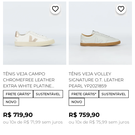
TÊNIS VEJA CAMPO
TÊNIS VEJA VOLLEY
CHROMEFREE LEATHER
SIGNATURE O.T. LEATHER
EXTRA WHITE PLATINE
PEARL YP2021859
CP0503495
FRETE GRÁTIS*
SUSTENTÁVEL
FRETE GRÁTIS*
SUSTENTÁVEL
NOVO
NOVO
R$ 719,90
R$ 759,90
ou 10x de R$ 71,99 sem juros
ou 10x de R$ 75,99 sem juros