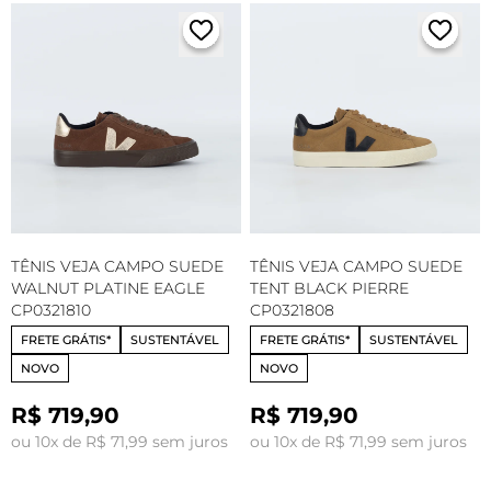
TÊNIS VEJA CAMPO SUEDE
TÊNIS VEJA CAMPO SUEDE
WALNUT PLATINE EAGLE
TENT BLACK PIERRE
CP0321810
CP0321808
FRETE GRÁTIS*
SUSTENTÁVEL
FRETE GRÁTIS*
SUSTENTÁVEL
NOVO
NOVO
R$ 719,90
R$ 719,90
ou 10x de R$ 71,99 sem juros
ou 10x de R$ 71,99 sem juros