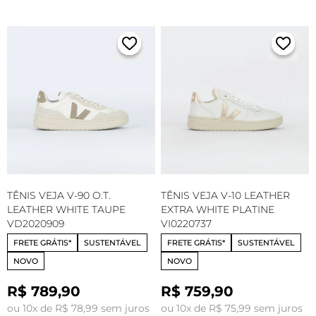
TÊNIS VEJA V-90 O.T.
TÊNIS VEJA V-10 LEATHER
LEATHER WHITE TAUPE
EXTRA WHITE PLATINE
VD2020909
VI0220737
FRETE GRÁTIS*
SUSTENTÁVEL
FRETE GRÁTIS*
SUSTENTÁVEL
NOVO
NOVO
R$ 789,90
R$ 759,90
ou 10x de R$ 78,99 sem juros
ou 10x de R$ 75,99 sem juros