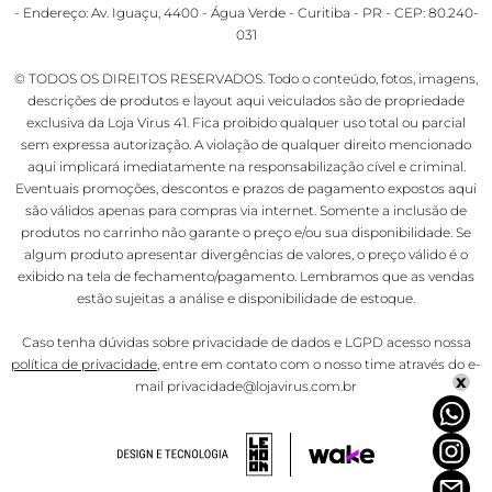
- Endereço: Av. Iguaçu, 4400 - Água Verde - Curitiba - PR - CEP: 80.240-
031
© TODOS OS DIREITOS RESERVADOS. Todo o conteúdo, fotos, imagens,
descrições de produtos e layout aqui veiculados são de propriedade
exclusiva da Loja Virus 41. Fica proibido qualquer uso total ou parcial
sem expressa autorização. A violação de qualquer direito mencionado
aqui implicará imediatamente na responsabilização cível e criminal.
Eventuais promoções, descontos e prazos de pagamento expostos aqui
são válidos apenas para compras via internet. Somente a inclusão de
produtos no carrinho não garante o preço e/ou sua disponibilidade. Se
algum produto apresentar divergências de valores, o preço válido é o
exibido na tela de fechamento/pagamento. Lembramos que as vendas
estão sujeitas a análise e disponibilidade de estoque.
Caso tenha dúvidas sobre privacidade de dados e LGPD acesso nossa
política de privacidade
, entre em contato com o nosso time através do e-
x
mail privacidade@lojavirus.com.br