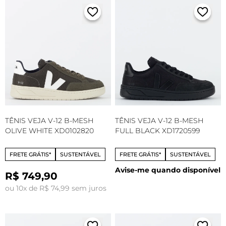
TÊNIS VEJA V-12 B-MESH
TÊNIS VEJA V-12 B-MESH
OLIVE WHITE XD0102820
FULL BLACK XD1720599
FRETE GRÁTIS*
SUSTENTÁVEL
FRETE GRÁTIS*
SUSTENTÁVEL
Avise-me quando disponível
R$ 749,90
ou 10x de R$ 74,99 sem juros