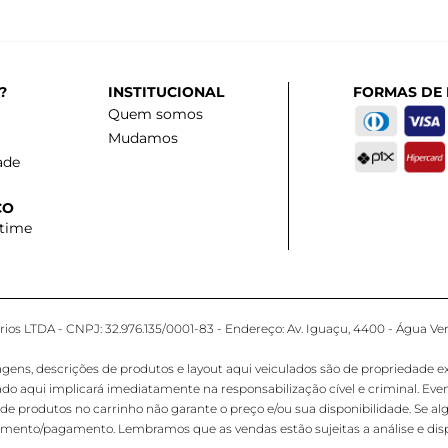
?
INSTITUCIONAL
FORMAS DE
Quem somos
Mudamos
ade
CO
 time
os LTDA - CNPJ: 32.976.135/0001-83 - Endereço: Av. Iguaçu, 4400 - Água Ver
 descrições de produtos e layout aqui veiculados são de propriedade exclus
ado aqui implicará imediatamente na responsabilização cível e criminal. E
de produtos no carrinho não garante o preço e/ou sua disponibilidade. Se al
hamento/pagamento. Lembramos que as vendas estão sujeitas a análise e disp