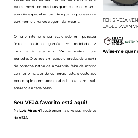
baixos níveis de produtos químicos e com uma
atenção especial ao uso da água no processo de
TÊNIS VEJA VEN
curtimento e na reciclagem da mesma.
EAGLE SWAN VR
O forro interno é confeccionado em poliéster
feito a partir de garrafas PET recicladas. A
Avise-me quand
palmilha é feita em EVA expandido com
borracha. O solado em cupsole produzido a partir
de borracha nativa da Amazônia, feita de acordo
com os princípios do comércio justo, é costurado
por completo em todo o cabedal para trazer mais
aderência a cada passo.
Seu VEJA favorito está aqui!
Na
Loja Virus 41
você encontra diversos modelos
da
VEJA
.