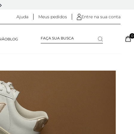
DESDE 2005 - 20 ANOS DE HISTÓRIA
Ajuda
Meus pedidos
Entre na sua conta
0
SIÃO
BLOG