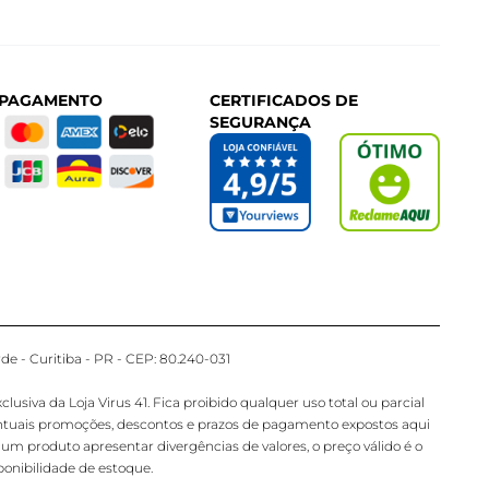
 PAGAMENTO
CERTIFICADOS DE
SEGURANÇA
de - Curitiba - PR - CEP: 80.240-031
iva da Loja Virus 41. Fica proibido qualquer uso total ou parcial
ventuais promoções, descontos e prazos de pagamento expostos aqui
gum produto apresentar divergências de valores, o preço válido é o
onibilidade de estoque.