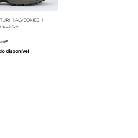
TURI II ALVEOMESH
1803754
o disponível